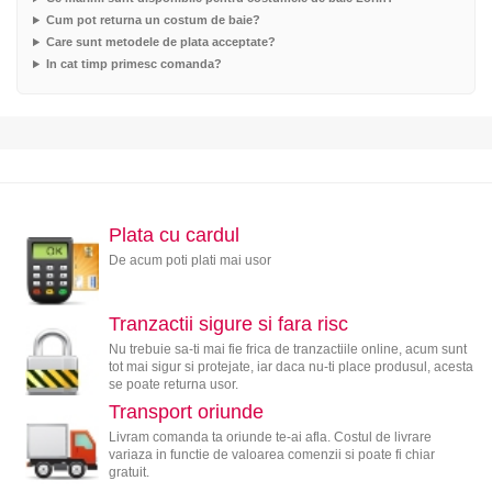
Cum pot returna un costum de baie?
Care sunt metodele de plata acceptate?
In cat timp primesc comanda?
Plata cu cardul
De acum poti plati mai usor
Tranzactii sigure si fara risc
Nu trebuie sa-ti mai fie frica de tranzactiile online, acum sunt
tot mai sigur si protejate, iar daca nu-ti place produsul, acesta
se poate returna usor.
Transport oriunde
Livram comanda ta oriunde te-ai afla. Costul de livrare
variaza in functie de valoarea comenzii si poate fi chiar
gratuit.