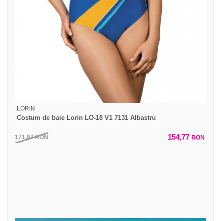
LORIN
Costum de baie Lorin LO-18 V1 7131 Albastru
154,77
171,97
RON
RON