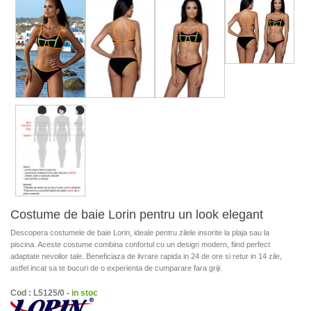
Costume de baie Lorin pentru un look elegant
Descopera costumele de baie Lorin, ideale pentru zilele insorite la plaja sau la
piscina. Aceste costume combina confortul cu un design modern, fiind perfect
adaptate nevoilor tale. Beneficiaza de livrare rapida in 24 de ore si retur in 14 zile,
astfel incat sa te bucuri de o experienta de cumparare fara griji.
Cod : L5125/0 -
in stoc