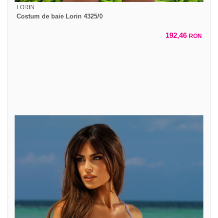
LORIN
Costum de baie Lorin 4325/0
192,46
RON