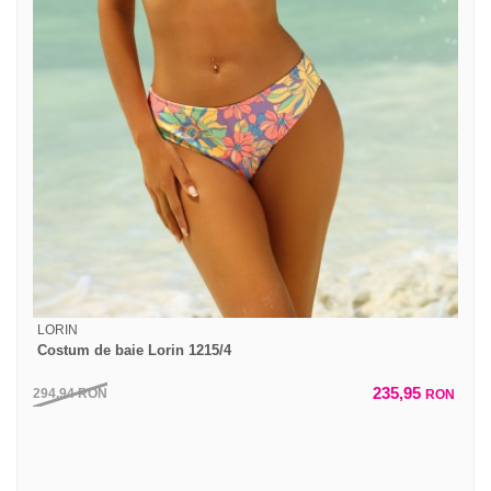
LORIN
Costum de baie Lorin 1215/4
235,95
294,94
RON
RON